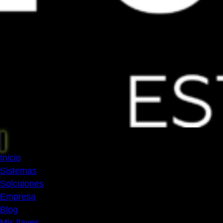
Inicio
Sistemas
Solcuiones
Empresa
Blog
Mis llaves